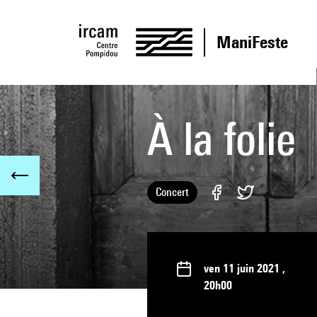
ManiFeste
À la folie
Concert
ven 11 juin 2021
,
20h00