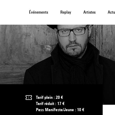
Événements
Replay
Artistes
Actu
Tarif plein : 20 €
Tarif réduit : 17 €
Pass ManiFeste/Jeune : 10 €