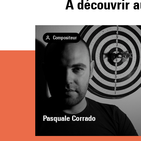
À découvrir a
Compositeur
Pasquale Corrado