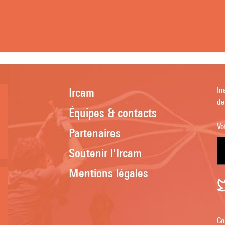
Ircam
In
de
Équipes & contacts
Vo
Partenaires
Soutenir l'Ircam
Mentions légales
Co