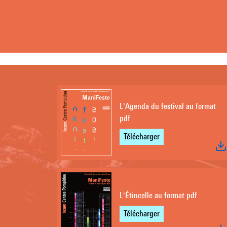
L'Agenda du festival au format
pdf
Télécharger
L'Étincelle au format pdf
Télécharger