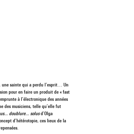
, une sainte qui a perdu l’esprit… Un
ion pour en faire un produit de « fast
 emprunte à l’électronique des années
e des musiciens, telle qu’elle fut
us... doublure... solus
d’Olga
ncept d’hétérotopie, ces lieux de la
 repensées.