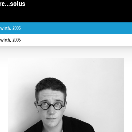
e...solus
wirth, 2005
wirth, 2005