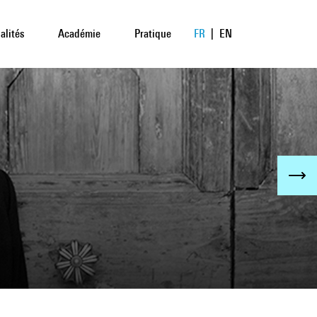
alités
Académie
Pratique
FR
|
EN