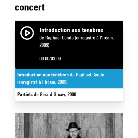
concert
Introduction aux ténèbres
de Raphaël Cendo (enregistré à l'Ircam,
2009)
00:00
/
03:00
Introduction aux ténèbres
de Raphaël Cendo
(enregistré à l'Ircam, 2009)
Partiels
de Gérard Grisey, 2008