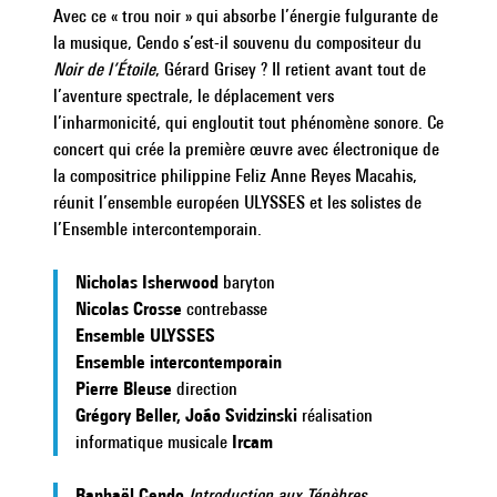
Avec ce « trou noir » qui absorbe l’énergie fulgurante de
la musique, Cendo s’est-il souvenu du compositeur du
Noir de l’Étoile
, Gérard Grisey ? Il retient avant tout de
l’aventure spectrale, le déplacement vers
l’inharmonicité, qui engloutit tout phénomène sonore. Ce
concert qui crée la première œuvre avec électronique de
la compositrice philippine Feliz Anne Reyes Macahis,
réunit l’ensemble européen ULYSSES et les solistes de
l’Ensemble intercontemporain.
Nicholas Isherwood
baryton
Nicolas Crosse
contrebasse
Ensemble ULYSSES
Ensemble intercontemporain
Pierre Bleuse
direction
Grégory Beller, João Svidzinski
réalisation
informatique musicale
Ircam
Raphaël Cendo
Introduction aux Ténèbres