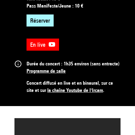
Pass ManiFeste/Jeune : 10 €
|
Réserver
En live
Durée du concert : 1h35 environ (sans entracte)
Programme de salle
Concert diffusé en live et en binaural, sur ce
site et sur
la chaîne Youtube de l'Ircam
.