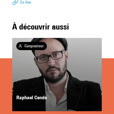
En live
À découvrir aussi
Compositeur
Raphael Cendo