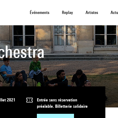
Événements
Replay
Artistes
Actu
rchestra
illet 2021
Entrée sans réservation
préalable. Billetterie solidaire