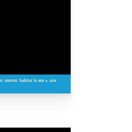
r, monter, habiter le son », une