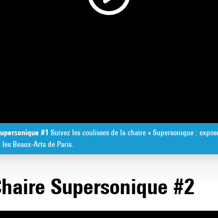
Play
Video
 Supersonique #1
Suivez les coulisses de la chaire « Supersonique : expose
t les Beaux-Arts de Paris.
Chaire Supersonique #2