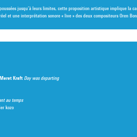
 poussées jusqu’à leurs limites, cette proposition artistique implique la c
réel et une interprétation sonore « live » des deux compositeurs Oren 
 Meret Kraft
Day was departing
ant au temps
ier kozo