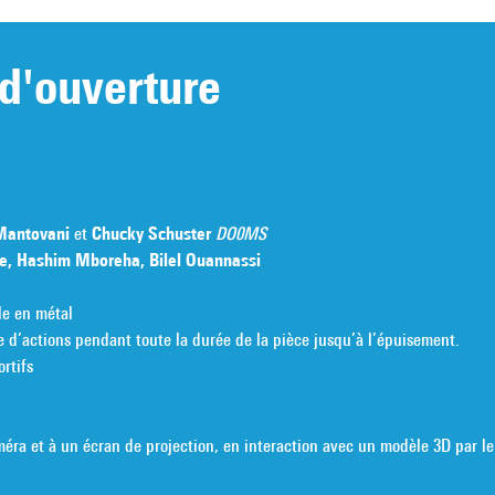
d'ouverture
Mantovani
et
Chucky Schuster
DO0MS
e, Hashim Mboreha, Bilel Ouannassi
le en métal
 d’actions pendant toute la durée de la pièce jusqu’à l’épuisement.
rtifs
caméra et à un écran de projection, en interaction avec un modèle 3D par l