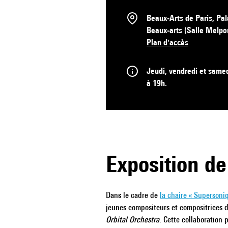
Beaux-Arts de Paris, Pal
Beaux-arts (Salle Melp
Plan d'accès
Jeudi, vendredi et same
à 19h.
Exposition de
Dans le cadre de
la chaire « Supersoniq
jeunes compositeurs et compositrices d
Orbital Orchestra
. Cette collaboration 