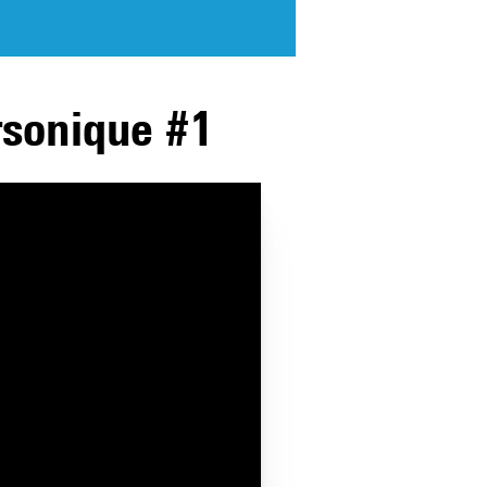
rsonique #1