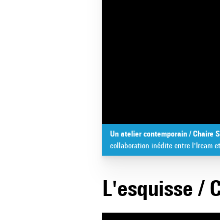
Un atelier contemporain / Chaire
collaboration inédite entre l'Ircam e
L'esquisse / 