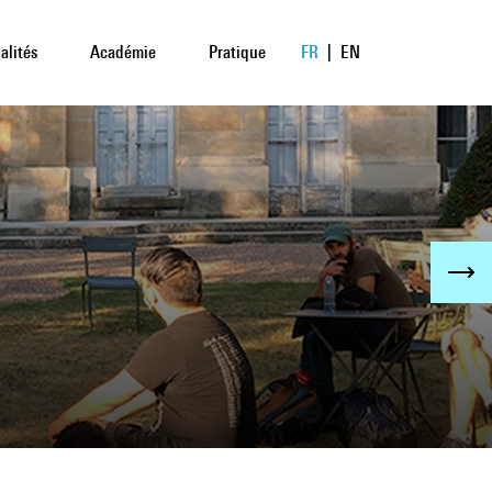
alités
Académie
Pratique
FR
|
EN