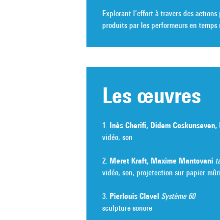
Explorant l’effort à travers des actions
produits par les performeurs en temps 
Les œuvres
1.
Inès Cherifi, Didem Coskunseven,
vidéo, son
2.
Meret Kraft, Maxime Mantovani
t
vidéo, son, projetection sur papier mûr
3.
Pierlouis Clavel
Système 60
sculpture sonore