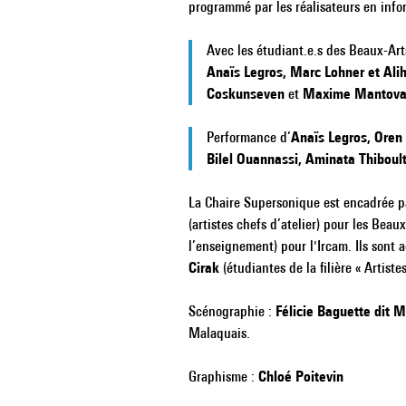
programmé par les réalisateurs en info
Avec les étudiant.e.s des Beaux-Art
Anaïs Legros, Marc Lohner et Ali
Coskunseven
et
Maxime Mantova
Performance d’
Anaïs Legros, Ore
Bilel Ouannassi, Aminata Thiboul
La Chaire Supersonique est encadrée 
(artistes chefs d’atelier) pour les Beau
l’enseignement) pour l'Ircam. Ils son
Cirak
(étudiantes de la filière « Artiste
Scénographie :
Félicie Baguette dit 
Malaquais.
Graphisme :
Chloé Poitevin