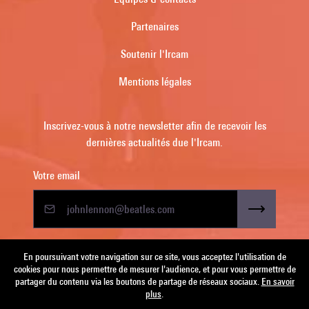
Partenaires
Soutenir l'Ircam
Mentions légales
Inscrivez-vous à notre newsletter afin de recevoir les
dernières actualités due l'Ircam.
Votre email
En poursuivant votre navigation sur ce site, vous acceptez l'utilisation de
cookies pour nous permettre de mesurer l'audience, et pour vous permettre de
partager du contenu via les boutons de partage de réseaux sociaux.
En savoir
plus
.
Copyright © 2022 Ircam. All rights reserved.