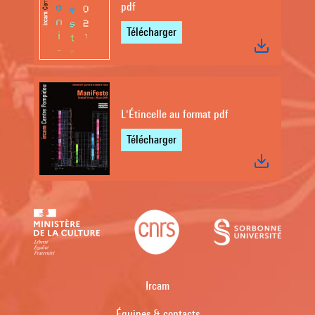
pdf
Télécharger
L'Étincelle au format pdf
Télécharger
Ircam
Équipes & contacts