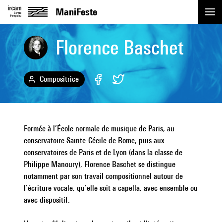
ManiFeste
Florence Baschet
Événements
Replay
Compositrice
Artistes
Actualités
Formée à l’École normale de musique de Paris, au
conservatoire Sainte-Cécile de Rome, puis aux
conservatoires de Paris et de Lyon (dans la classe de
Académie
Philippe Manoury), Florence Baschet se distingue
notamment par son travail compositionnel autour de
Pratique
l’écriture vocale, qu’elle soit a capella, avec ensemble ou
avec dispositif.