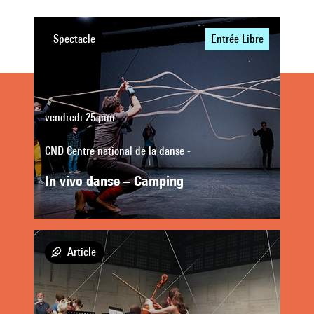
Spectacle
Entrée Libre
vendredi 25 juin
CND Centre national de la danse -
In vivo danse – Camping
Article